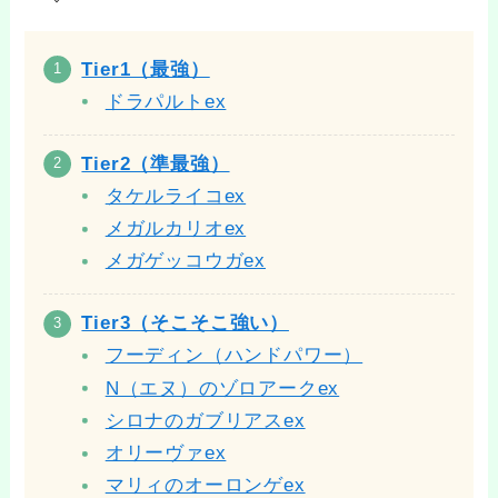
Tier1（最強）
ドラパルトex
Tier2（準最強）
タケルライコex
メガルカリオex
メガゲッコウガex
Tier3（そこそこ強い）
フーディン（ハンドパワー）
N（エヌ）のゾロアークex
シロナのガブリアスex
オリーヴァex
マリィのオーロンゲex