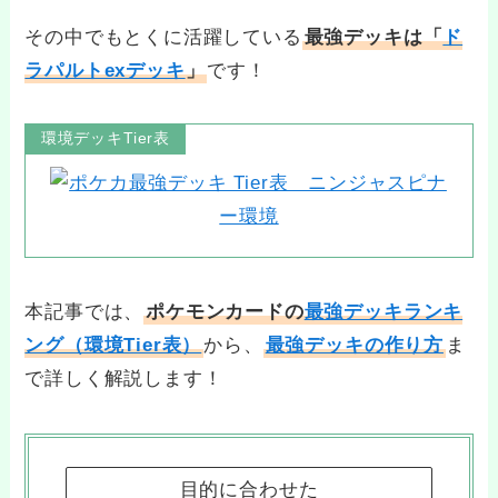
その中でもとくに活躍している
最強デッキは「
ド
ラパルトexデッキ
」
です！
環境デッキTier表
本記事では、
ポケモンカードの
最強デッキランキ
ング（環境Tier表）
から、
最強デッキの作り方
ま
で詳しく解説します！
目的に合わせた