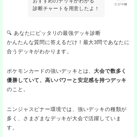
おすすめのデッキがわかる
だがや嫁
診断チャートを用意したよ！
🔍 あなたにピッタリの最強デッキ診断
かんたんな質問に答えるだけ！最大3問であなたに
合うデッキがわかります。
ポケモンカードの強いデッキとは、
大会で数多く
優勝していて、高いパワーと安定感を持つデッキ
のこと。
ニンジャスピナー環境では、強いデッキの種類が
多く、さまざまなデッキが大会で活躍していま
す。