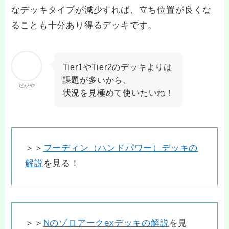
なデッキタイプが減少すれば、立ち位置が良くな
ることも十分あり得るデッキです。
Tier1やTier2のデッキよりは
課題が多いから、
だがや
状況を見極めて使いたいね！
＞＞
フーディン（ハンドパワー）デッキの
解説
を見る！
＞＞
Nのゾロアークexデッキの解説
を見