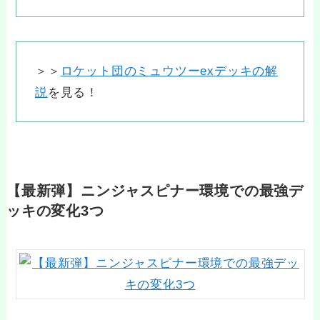
＞＞
ロケット団のミュウツーexデッキの解
説
を見る！
【最新弾】ニンジャスピナー環境での最強デ
ッキの変化3つ