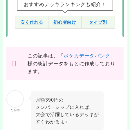
おすすめデッキランキングも紹介！
安く作れる
初心者向け
タイプ別
この記事は、「
ポケカデータバンク
」
様の統計データをもとに作成しており
ます。
月額390円の
メンバーシップに入れば、
だがや
大会で活躍しているデッキが
すぐわかるよ♪