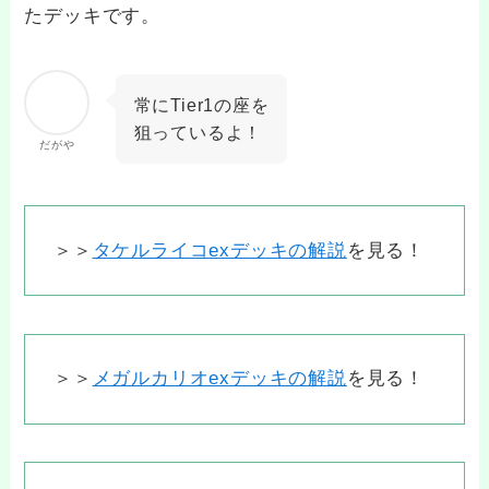
たデッキです。
常にTier1の座を
狙っているよ！
だがや
＞＞
タケルライコexデッキの解説
を見る！
＞＞
メガルカリオexデッキの解説
を見る！