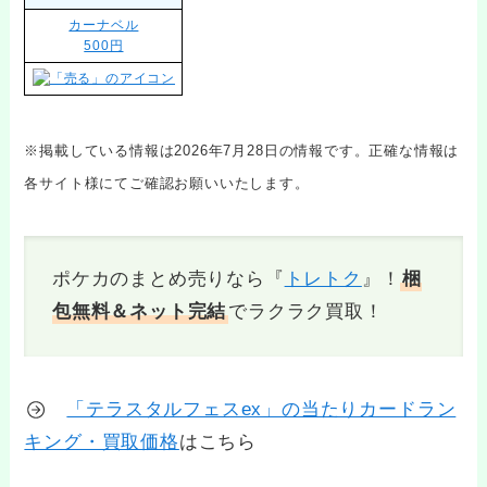
カーナベル
500円
※掲載している情報は2026年7月28日の情報です。正確な情報は
各サイト様にてご確認お願いいたします。
ポケカのまとめ売りなら『
トレトク
』！
梱
包無料＆ネット完結
でラクラク買取！
「テラスタルフェスex」の当たりカードラン
キング・買取価格
はこちら