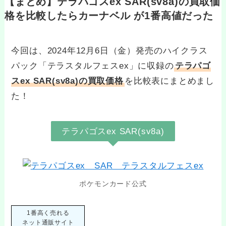
【まとめ】テラパゴスex SAR(sv8a)の買取価
格を比較したらカーナベル が1番高値だった
今回は、2024年12月6日（金）発売のハイクラス
パック「テラスタルフェスex」に収録の
テラパゴ
スex SAR(sv8a)の買取価格
を比較表にまとめまし
た！
テラパゴスex SAR(sv8a)
ポケモンカード公式
1番高く売れる
ネット通販サイト