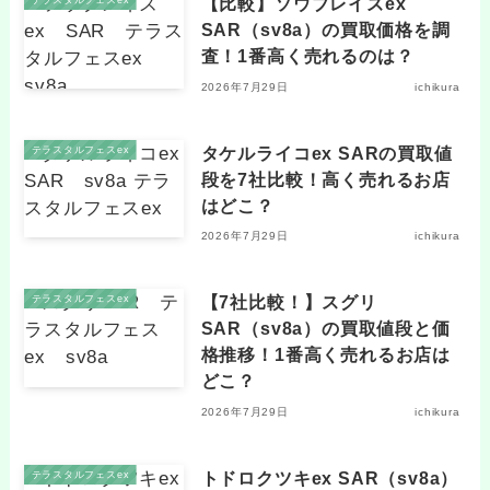
【比較】ソウブレイズex
SAR（sv8a）の買取価格を調
査！1番高く売れるのは？
2026年7月29日
ichikura
タケルライコex SARの買取値
テラスタルフェスex
段を7社比較！高く売れるお店
はどこ？
2026年7月29日
ichikura
【7社比較！】スグリ
テラスタルフェスex
SAR（sv8a）の買取値段と価
格推移！1番高く売れるお店は
どこ？
2026年7月29日
ichikura
トドロクツキex SAR（sv8a）
テラスタルフェスex