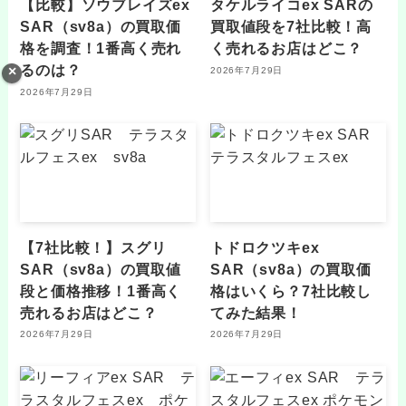
【比較】ソウブレイズex
タケルライコex SARの
SAR（sv8a）の買取価
買取値段を7社比較！高
格を調査！1番高く売れ
く売れるお店はどこ？
るのは？
2026年7月29日
2026年7月29日
【7社比較！】スグリ
トドロクツキex
SAR（sv8a）の買取値
SAR（sv8a）の買取価
段と価格推移！1番高く
格はいくら？7社比較し
売れるお店はどこ？
てみた結果！
2026年7月29日
2026年7月29日