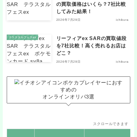
の買取価格はいくら？7社比較
してみた結果！
2026年7月29日
ichikura
リーフィアex SARの買取値段
テラスタルフェスex
を7社比較！高く売れるお店は
どこ？
2026年7月29日
ichikura
ポケカプレイヤーにおす
すめの
オンラインオリパ3選
スクロールできます