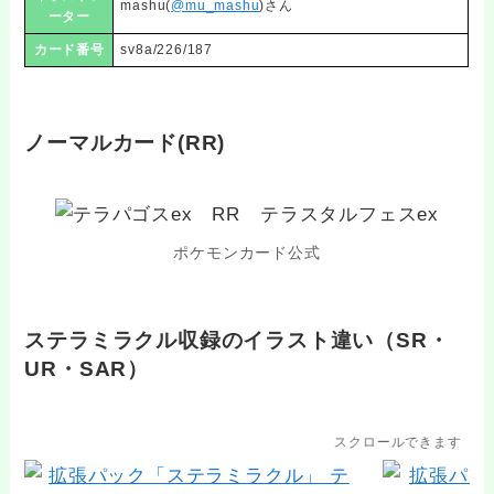
mashu(
@mu_mashu
)さん
ーター
カード番号
sv8a/226/187
ノーマルカード(RR)
ポケモンカード公式
ステラミラクル収録のイラスト違い（SR・
UR・SAR）
スクロールできます