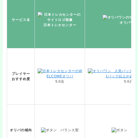
サービス名
オリパワン
日本トレカセンター
プレイヤー
おすすめ度
5.0点
5.0点
オリパの傾向