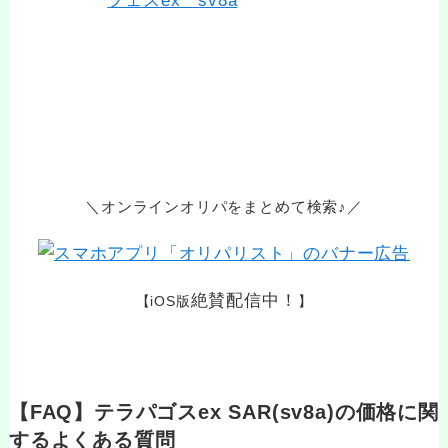
＼オンラインオリパをまとめて検索♪／
絶賛配信中！
【iOS版
】
【FAQ】テラパゴスex SAR(sv8a)の価格に関
するよくある質問