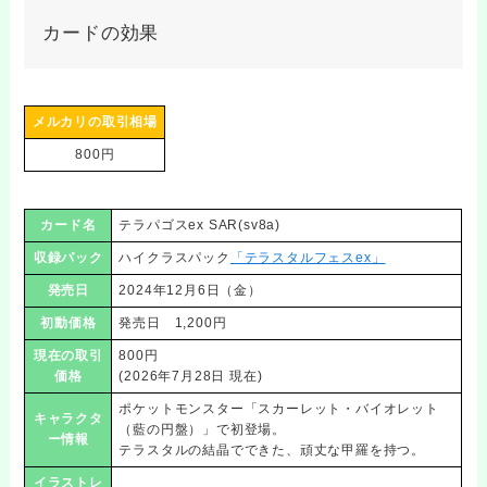
カードの効果
メルカリの取引相場
800円
カード名
テラパゴスex SAR(sv8a)
収録パック
ハイクラスパック
「テラスタルフェスex」
発売日
2024年12月6日（金）
初動価格
発売日 1,200円
現在の取引
800円
価格
(2026年7月28日 現在)
ポケットモンスター「スカーレット・バイオレット
キャラクタ
（藍の円盤）」で初登場。
ー情報
テラスタルの結晶でできた、頑丈な甲羅を持つ。
イラストレ