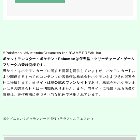
©Pokémon. ©Nintendo/Creatures Inc./GAME FREAK inc.
ポケットモンスター・ポケモン・Pokémonは任天堂・クリーチャーズ・ゲーム
フリークの登録商標です。
当サイトはポケモンカードに関する情報を提供していますが、ポケモンカードお
よび関連するすべてのコンテンツの著作権は株式会社ポケモンおよびその関連会
社に帰属します。
当サイトは非公式のファンサイト
であり、株式会社ポケモンま
たはその関連会社とは一切関係ありません。また、当サイトに掲載される画像や
情報は、著作権法に基づき正当な範囲で利用されています。
ポケざんまい
ポケモンカード情報
テラスタルフェスex