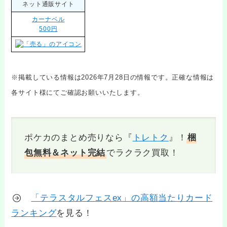
ネット通販サイト
カーナベル
500円
※掲載している情報は2026年7月28日の情報です。正確な情報は
各サイト様にてご確認お願いいたします。
ポケカのまとめ売りなら『
トレトク
』！
梱
包無料＆ネット完結
でラクラク買取！
「テラスタルフェスex」の高額当たりカード
ランキング
を見る！