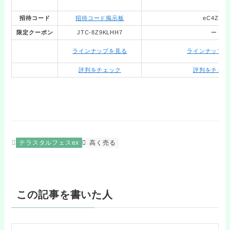
招待コード
招待コード掲示板
eC4Zdp
限定クーポン
JTC-8Z9KLHH7
ー
ラインナップを見る
ラインナップを
評判をチェック
評判をチェッ
テラスタルフェスex
高く売る
この記事を書いた人