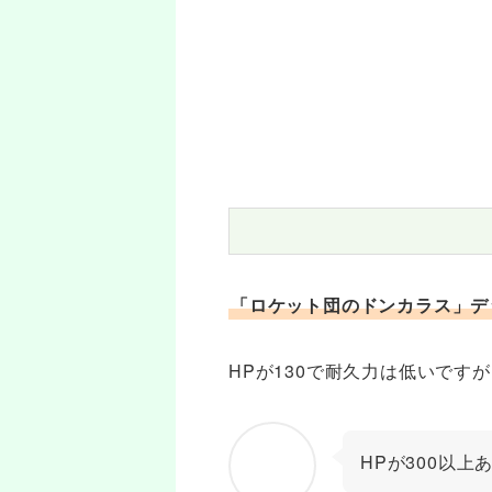
「ロケット団のドンカラス」デ
HPが130で耐久力は低いで
HPが300以