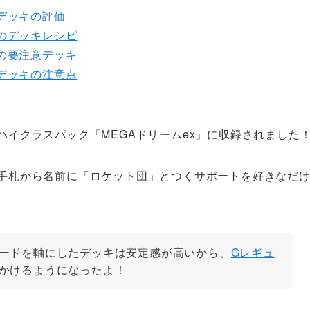
デッキの評価
のデッキレシピ
の要注意デッキ
デッキの注意点
ハイクラスパック「MEGAドリームex」に収録されました
手札から名前に「ロケット団」とつくサポートを好きなだ
ードを軸にしたデッキは安定感が高いから、
Gレギュ
かけるようになったよ！