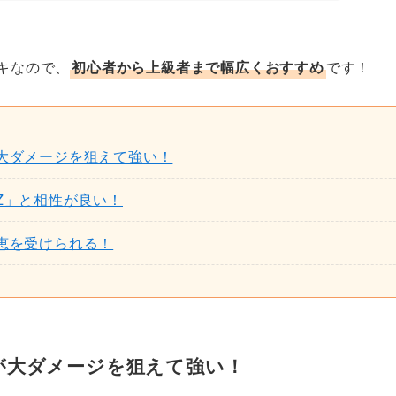
キなので、
初心者から上級者まで幅広くおすすめ
です！
大ダメージを狙えて強い！
Z」と相性が良い！
恵を受けられる！
が大ダメージを狙えて強い！