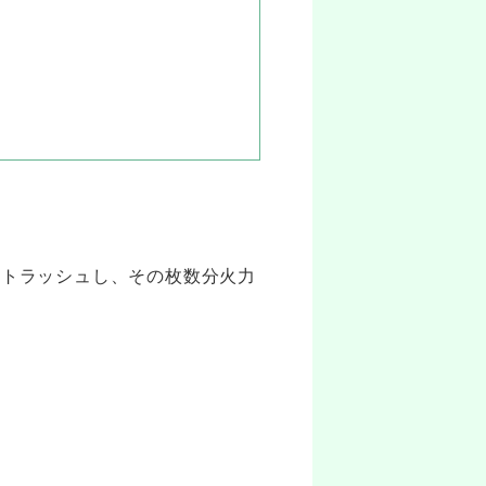
！
けトラッシュし、その枚数分火力