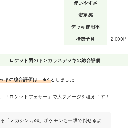
使いやすさ
安定感
デッキ使用率
構築予算
2,000
ロケット団のドンカラスデッキの総合評価
ッキの総合評価は、★4
としました！
すが、「ロケットフェザー」で大ダメージを狙えます！
上ある「メガシンカex」ポケモンも一撃で倒せるよ！