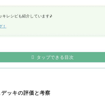
ッキレシピも紹介しています♪
グ！
タップできる目次
スデッキの評価と考察