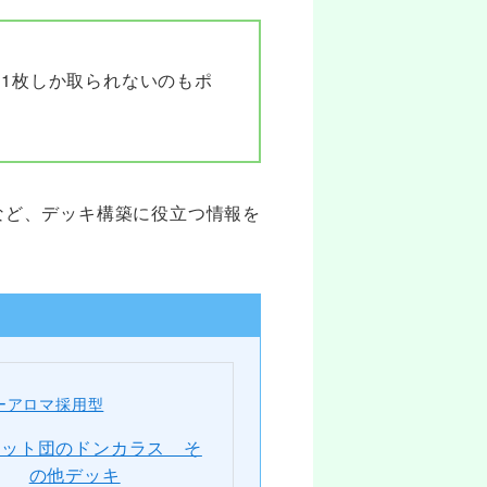
1枚しか取られないのもポ
など、デッキ構築に役立つ情報を
ーアロマ採用型