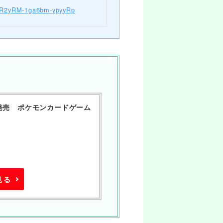
R2yRM-1ga6bm-ypyyRp
8日発売 ポケモンカードゲーム
見る