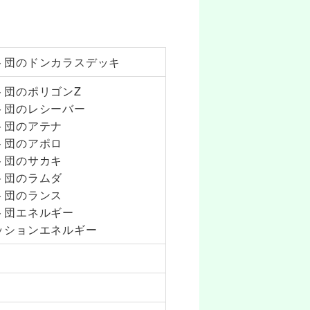
ト団のドンカラスデッキ
ト団のポリゴンZ
ト団のレシーバー
ト団のアテナ
ト団のアポロ
ト団のサカキ
ト団のラムダ
ト団のランス
ト団エネルギー
ッションエネルギー