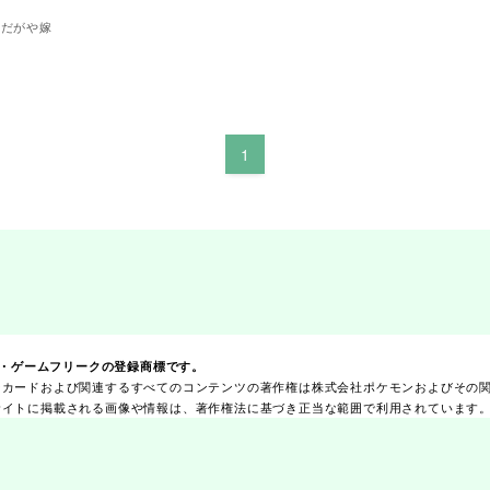
だがや嫁
1
ズ・ゲームフリークの登録商標です。
ンカードおよび関連するすべてのコンテンツの著作権は株式会社ポケモンおよびその
サイトに掲載される画像や情報は、著作権法に基づき正当な範囲で利用されています