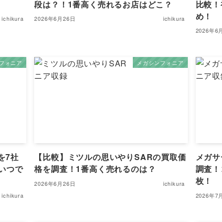
段は？！1番高く売れるお店はどこ？
比較！
め！
ichikura
2026年6月26日
ichikura
2026年6
フォニア
メガシンフォニア
を7社
【比較】ミツルの思いやりSARの買取価
メガサ
いつで
格を調査！1番高く売れるのは？
調査！
枚！
2026年6月26日
ichikura
ichikura
2026年7