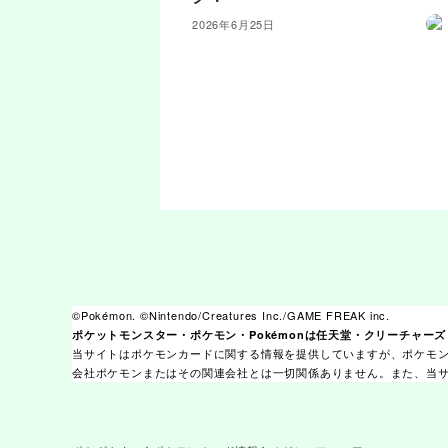
2026年6月25日
©Pokémon. ©Nintendo/Creatures Inc./GAME FREAK inc.
ポケットモンスター・ポケモン・Pokémonは任天堂・クリーチャー
当サイトはポケモンカードに関する情報を提供していますが、ポケモ
会社ポケモンまたはその関連会社とは一切関係ありません。また、当