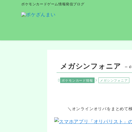
ポケモンカードゲーム情報発信ブログ
メガシンフォニア
– c
ポケモンカード情報
メガシンフォニア
＼オンラインオリパをまとめて検