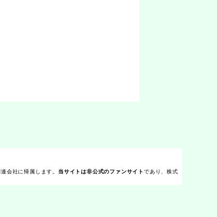
関連会社に帰属します。
であり、株式
当サイトは非公式のファンサイト
。