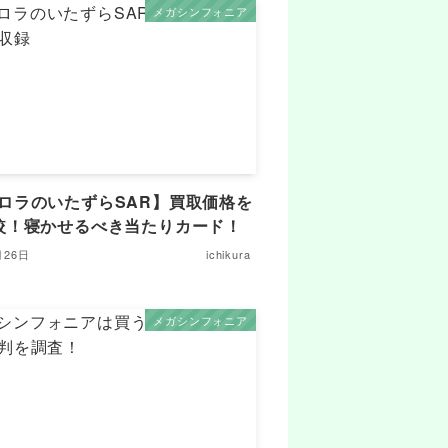
メガシンフォニア
ロラのいたずらSAR】買取価格を
較！寝かせるべき当たりカード！
月26日
ichikura
メガシンフォニア