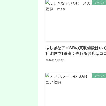
メガシン
ふしぎなアメSRの買取値段はいく
社比較で1番高く売れるお店はコ
2026年6月26日
メガシン