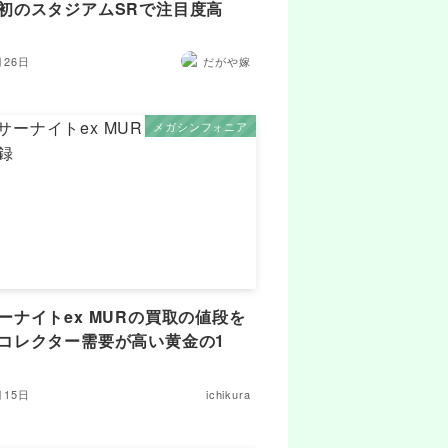
初のスタジアムSRで注目度高
月26日
だがや嫁
メガシンフォニア
ーナイトex MURの買取の値段を
コレクター需要が高い黄金の1
月15日
ichikura