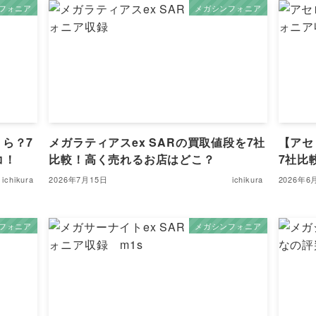
フォニア
メガシンフォニア
ら？7
メガラティアスex SARの買取値段を7社
【アセ
コ！
比較！高く売れるお店はどこ？
7社比
ichikura
2026年7月15日
ichikura
2026年6
フォニア
メガシンフォニア