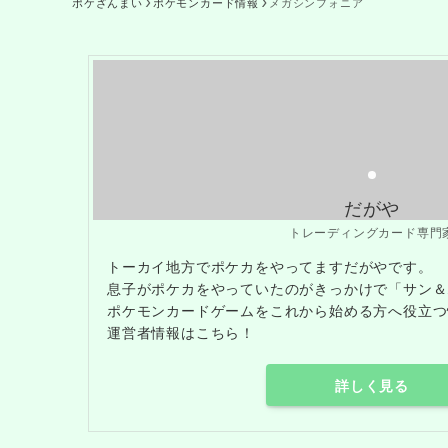
ポケざんまい
ポケモンカード情報
メガシンフォニア
だがや
トレーディングカード専門
トーカイ地方でポケカをやってますだがやです。
息子がポケカをやっていたのがきっかけで「サン＆
ポケモンカードゲームをこれから始める方へ役立つ
運営者情報はこちら！
詳しく見る