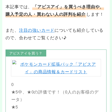
本記事では、
「アビスアイ」を買うべき理由や、
します！
購入予定の人・買わない人の評判を紹介
また、
注目の強いカード
についても紹介している
ので、合わせてご覧ください♪
アビスアイを買う？
0
★5中、★0の評価です！（0人のお客様のデ
ータ）
★5