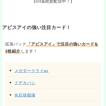
絶賛配信中！
【iOS版
】
アビスアイの強い注目カード！
拡張パック
「アビスアイ」で注目の強いカードを
します！
3枚紹介
メガダークライex
ドデカバシ
化石採掘場