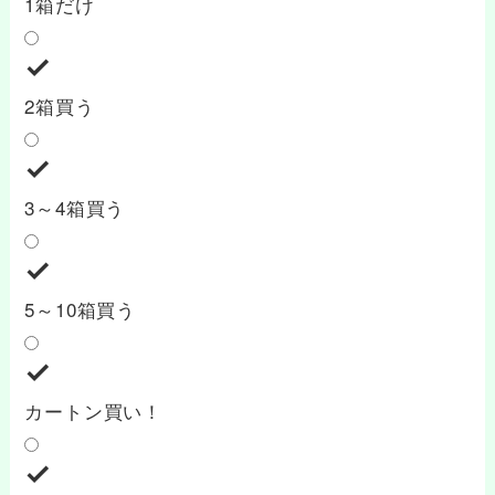
1箱だけ
2箱買う
3～4箱買う
5～10箱買う
カートン買い！