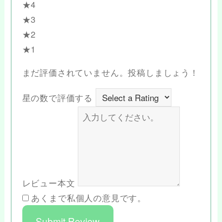
★4
★3
★2
★1
まだ評価されていません。投稿しましょう！
星の数で評価する
レビュー本文
あくまで私個人の意見です。
Submit Review