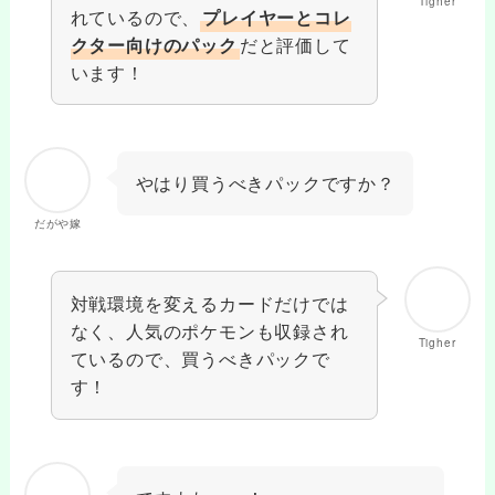
Tigher
れているので、
プレイヤーとコレ
だと評価して
クター向けのパック
います！
やはり買うべきパックですか？
だがや嫁
対戦環境を変えるカードだけでは
なく、人気のポケモンも収録され
Tigher
ているので、買うべきパックで
す！