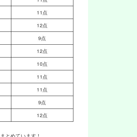
11点
12点
9点
12点
10点
11点
11点
9点
12点
をまとめています！