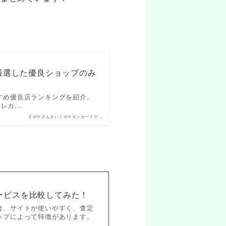
！厳選した優良ショップのみ
すめ優良店ランキングを紹介。
カ...
ポケざんまい | ポケモンカードゲ...
ービスを比較してみた！
は、サイトが使いやすく、査定
ップによって特徴があります。