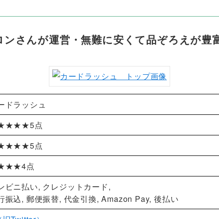
ロンさんが運営・無難に安くて品ぞろえが豊
ードラッシュ
★★★★5点
★★★★5点
★★★4点
ンビニ払い, クレジットカード,
行振込, 郵便振替, 代金引換, Amazon Pay, 後払い