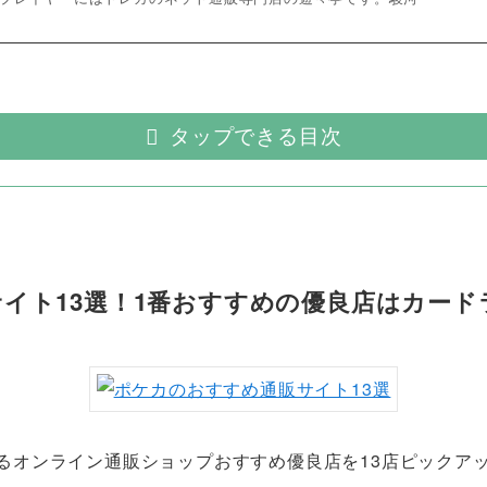
タップできる目次
イト13選！1番おすすめの優良店はカード
る
オンライン通販ショップおすすめ優良店
を13店ピックア