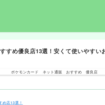
すすめ優良店13選！安くて使いやすい
すめ店13選！