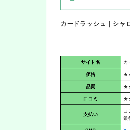
カードラッシュ｜シャ
サイト名
カ
価格
★
品質
★
口コミ
★
コ
支払い
銀