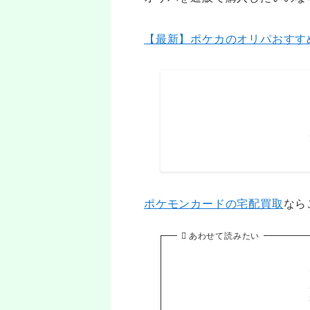
【最新】ポケカのオリパおすす
ポケモンカードの宅配買取
なら
あわせて読みたい