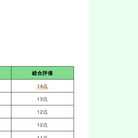
総合評価
14点
13点
12点
12点
11点