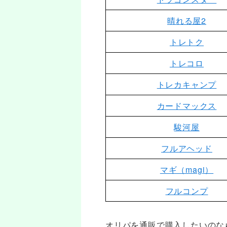
晴れる屋2
トレトク
トレコロ
トレカキャンプ
カードマックス
駿河屋
フルアヘッド
マギ（magi）
フルコンプ
オリパを通販で購入したいのな