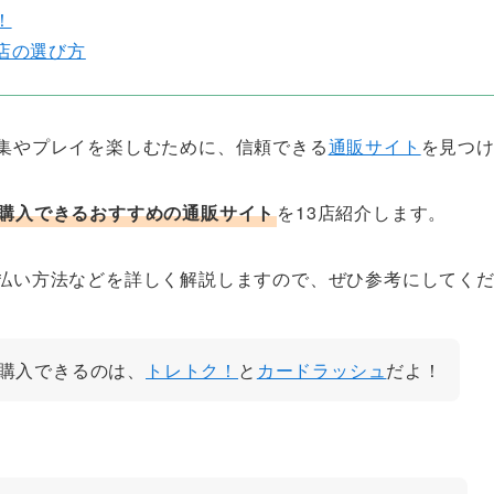
！
店の選び方
集やプレイを楽しむために、信頼できる
通販サイト
を見つ
購入できるおすすめの通販サイト
を13店紹介します。
払い方法などを詳しく解説しますので、ぜひ参考にしてくだ
購入できるのは、
トレトク！
と
カードラッシュ
だよ！