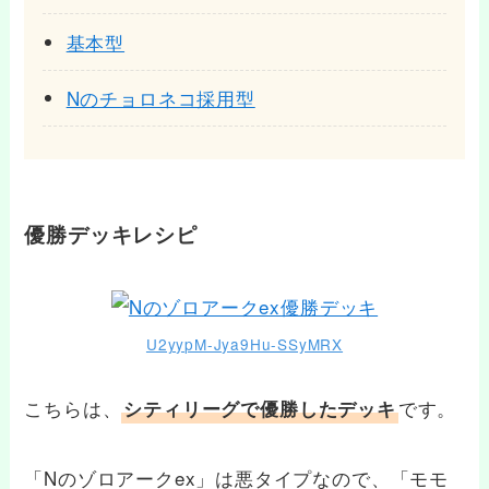
基本型
Nのチョロネコ採用型
優勝デッキレシピ
U2yypM-Jya9Hu-SSyMRX
こちらは、
です。
シティリーグで優勝したデッキ
「Nのゾロアークex」は悪タイプなので、「モモ