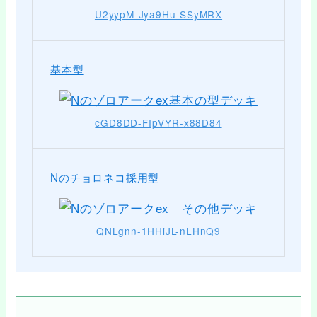
U2yypM-Jya9Hu-SSyMRX
基本型
cGD8DD-FIpVYR-x88D84
Nのチョロネコ採用型
QNLgnn-1HHiJL-nLHnQ9