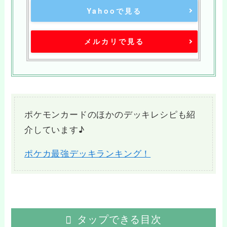
Yahooで見る
メルカリで見る
ポケモンカードのほかのデッキレシピも紹
介しています♪
ポケカ最強デッキランキング！
タップできる目次