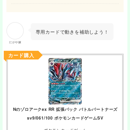
専用カードで動きを補助しよう！
だがや嫁
カード購入
Nのゾロアークex RR 拡張パック バトルパートナーズ
sv9/061/100 ポケモンカードゲームSV
ポケモンカードゲーム