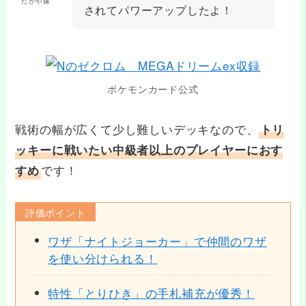
だがや嫁
されてパワーアップしたよ！
ポケモンカード公式
戦術の幅が広くて少し難しいデッキなので、
トリ
ッキーに戦いたい中級者以上のプレイヤーにおす
です！
すめ
評価ポイント
ワザ「ナイトジョーカー」で仲間のワザ
を使い分けられる！
特性「とりひき」の手札補充が優秀！