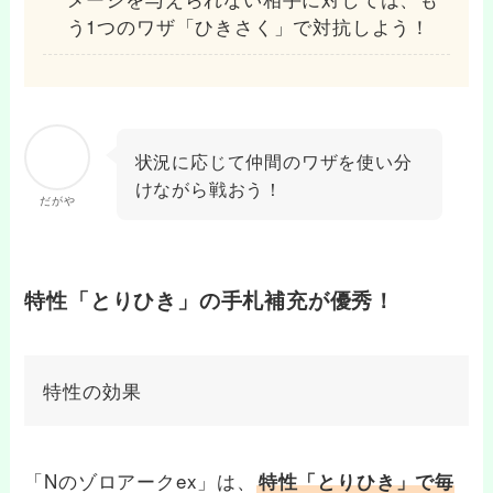
う1つのワザ「ひきさく」で対抗しよう！
状況に応じて仲間のワザを使い分
けながら戦おう！
だがや
特性「とりひき」の手札補充が優秀！
特性の効果
「Nのゾロアークex」は、
特性「とりひき」で毎