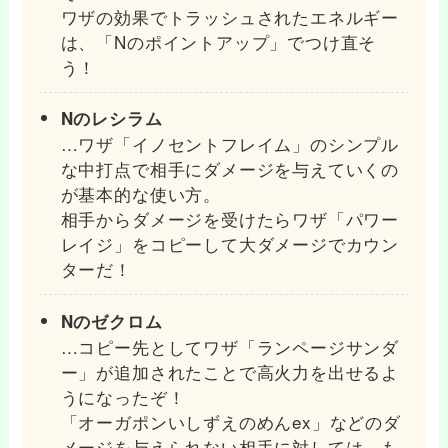
ワザの効果でトラッシュされたエネルギー
は、「Nのポイントアップ」でつけ直そ
う！
Nのレシラム
…ワザ「イノセントフレイム」のシンプル
な中打点で相手にダメージを与えていくの
が基本的な使い方。
相手からダメージを受けたらワザ「パワー
レイジ」をコピーして大ダメージでカウン
ターだ！
Nのゼクロム
…コピー先としてワザ「ランページサンダ
ー」が追加されたことで高火力を出せるよ
うになったぞ！
「オーガポンいしずえのめんex」などのダ
メージを与えられない相手に対しては、も