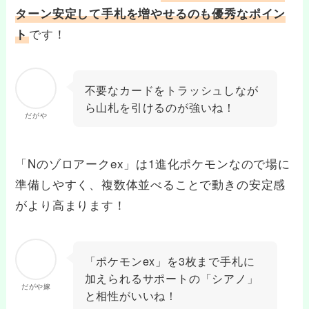
ターン安定して手札を増やせるのも優秀なポイン
です！
ト
不要なカードをトラッシュしなが
ら山札を引けるのが強いね！
だがや
「Nのゾロアークex」は1進化ポケモンなので場に
準備しやすく、複数体並べることで動きの安定感
がより高まります！
「ポケモンex」を3枚まで手札に
加えられるサポートの「シアノ」
だがや嫁
と相性がいいね！