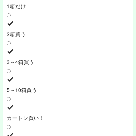
1箱だけ
2箱買う
3～4箱買う
5～10箱買う
カートン買い！