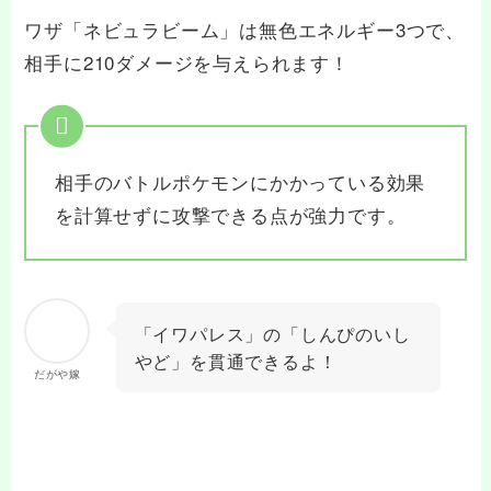
ワザ「ネビュラビーム」は無色エネルギー3つで、
相手に210ダメージを与えられます！
相手のバトルポケモンにかかっている効果
を計算せずに攻撃できる点が強力です。
「イワパレス」の「しんぴのいし
やど」を貫通できるよ！
だがや嫁
ポケモンカード公式