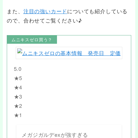
また、
注目の強いカード
についても紹介している
ので、合わせてご覧ください♪
ムニキスゼロ買う？
5.0
★5
★4
★3
★2
★1
メガジガルデexが強すぎる