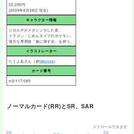
22,200円
(2026年6月26日 現在)
キャラクター情報
ジガルデがメガシンカした姿。
ドラゴン・じめんタイプのポケモン。
強力な専用技「無に帰す光」を持つ。
イラストレーター
たくよあさん（@
takuyoa
）
カード番号
m3/117/080
ノーマルカード(RR)とSR、SAR
スクロールできます