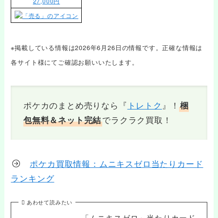
27,000円
※掲載している情報は2026年6月26日の情報です。正確な情報は
各サイト様にてご確認お願いいたします。
ポケカのまとめ売りなら『
トレトク
』！
梱
でラクラク買取！
包無料＆ネット完結
ポケカ買取情報：ムニキスゼロ当たりカード
ランキング
あわせて読みたい
「ムニキスゼロ」当たりカード