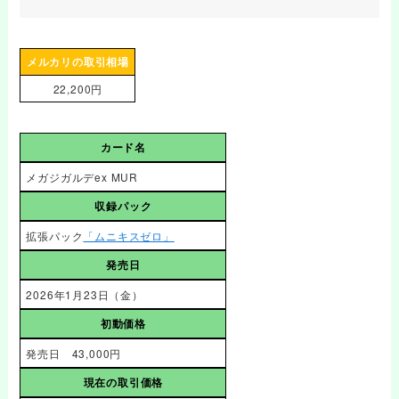
メルカリの取引相場
22,200円
カード名
メガジガルデex MUR
収録パック
拡張パック
「ムニキスゼロ」
発売日
2026年1月23日（金）
初動価格
発売日 43,000円
現在の取引価格