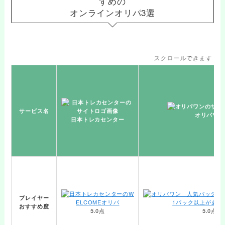
すめの
オンラインオリパ3選
スクロールできます
サービス名
オリパワン
日本トレカセンター
プレイヤー
おすすめ度
5.0点
5.0点