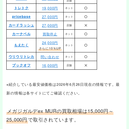
店舗
トレトク
19,000円
ネット
pricebase
27,000円
ネット
カードラッシュ
27,000円
店舗
カーナベル
買取停止
ネット
24,000円
もえたく
ネット
さらに10％UP
ウリウリトレカ
問い合わせ
ネット
ブックオフ
16,000円
店舗
※紹介している最安値価格は2026年6月26日現在の情報です。最
新の情報は各サイトにてご確認ください。
メガジガルデex MURの買取相場は15,000円～
25,000円
で取引されています。