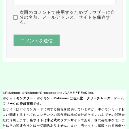
次回のコメントで使用するためブラウザーに自
分の名前、メールアドレス、サイトを保存す
る。
©Pokémon. ©Nintendo/Creatures Inc./GAME FREAK inc.
ポケットモンスター・ポケモン・Pokémonは任天堂・クリーチャーズ・ゲーム
フリークの登録商標です。
当サイトはポケモンカードに関する情報を提供していますが、ポケモンカードお
よび関連するすべてのコンテンツの著作権は株式会社ポケモンおよびその関連会
社に帰属します。
であり、株式会社ポケモンま
当サイトは非公式のファンサイト
たはその関連会社とは一切関係ありません。また、当サイトに掲載される画像や