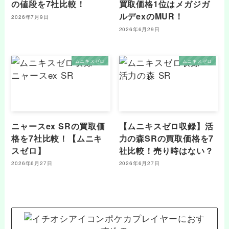
の値段を7社比較！
買取価格1位はメガジガ
ルデexのMUR！
2026年7月9日
2026年6月29日
ムニキスゼロ
ムニキスゼロ
ニャースex SRの買取価
【ムニキスゼロ収録】活
格を7社比較！【ムニキ
力の森SRの買取価格を7
スゼロ】
社比較！売り時はない？
2026年6月27日
2026年6月27日
ポケカプレイヤーにおす