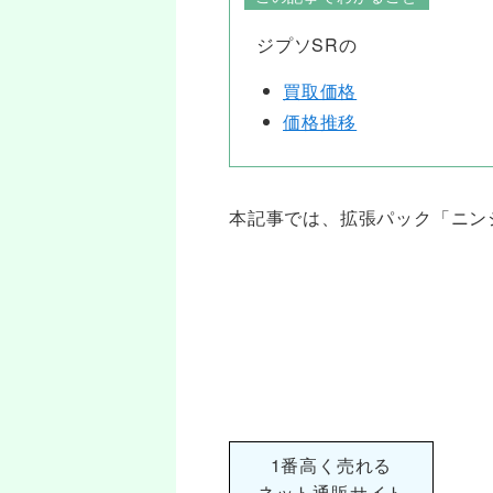
ジプソSRの
買取価格
価格推移
本記事では、拡張パック「ニン
1番高く売れる
ネット通販サイト