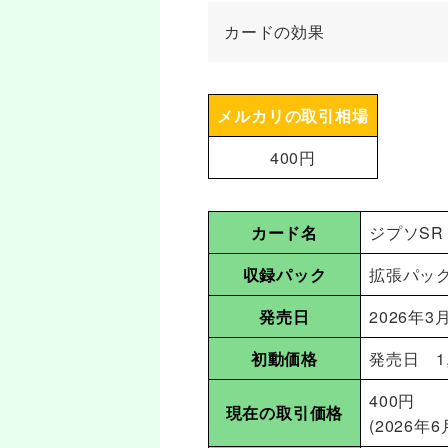
カードの効果
メルカリの取引相場
400円
カード名
ジプソSR
収録パック
拡張パッ
発売日
2026年3
初動価格
発売日 1,
400円
現在の取引価格
(2026年6