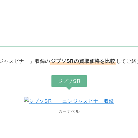
ジャスピナー」収録の
ジプソSRの買取価格を比較
してご紹
ジプソSR
カーナベル