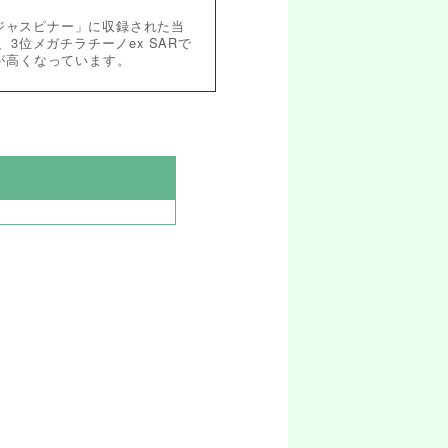
ンジャスピナー」に収録された当
、3位メガチラチーノex SARで
が高くなっています。