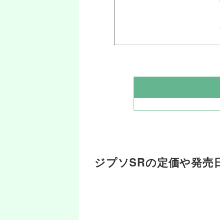
ジプソSRの定価や発売