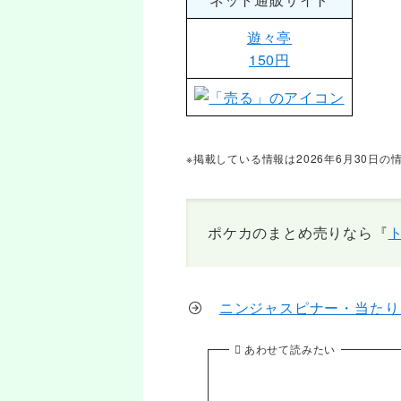
遊々亭
150円
※掲載している情報は2026年6月30
ポケカのまとめ売りなら『
ニンジャスピナー・当たり
あわせて読みたい