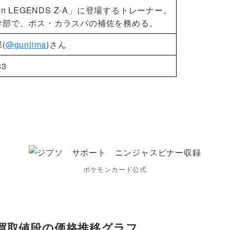
on LEGENDS Z-A」に登場するトレーナー。
幹部で、ボス・カラスバの補佐を務める。
(
@gunjima
)さん
83
ポケモンカード公式
買取値段の価格推移グラフ