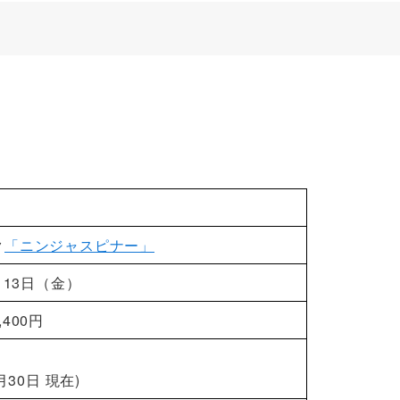
ク
「ニンジャスピナー」
月13日（金）
400円
月30日 現在)