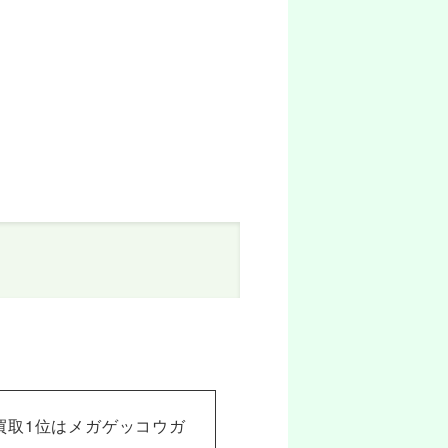
買取1位はメガゲッコウガ