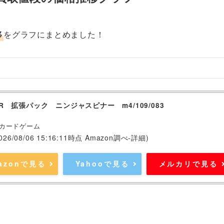
移
をグラフにまとめました！
R 拡張パック ニンジャスピナー m4/109/083
カードゲーム
2026/08/06 15:16:11時点 Amazon調べ-
詳細)
azonで見る
Yahooで見る
メルカリで見る