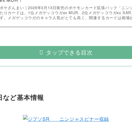
ポケざんまい｜2026年3月13日発売のポケモンカード拡張パック「ニ
たりカードは、1位メガゲッコウガex MUR、2位メガゲッコウガex SAR
す。メガゲッコウガのキャラ人気がとても高く、関連するカードは相場
タップできる目次
日など基本情報