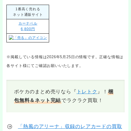
1番高く売れる
ネット通販サイト
カーナベル
6,800円
※掲載している情報は2026年5月25日の情報です。正確な情報は
各サイト様にてご確認お願いいたします。
ポケカのまとめ売りなら『
トレトク
』！
梱
包無料＆ネット完結
でラクラク買取！
「熱風のアリーナ」収録のレアカードの買取