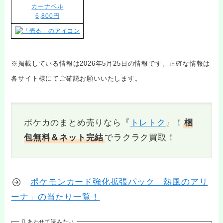
カーナベル
6,800円
※掲載している情報は2026年5月25日の情報です。正確な情報は
各サイト様にてご確認お願いいたします。
ポケカのまとめ売りなら『
トレトク
』！
梱
包無料＆ネット完結
でラクラク買取！
ポケモンカード強化拡張パック「熱風のアリ
ーナ」の当たり一覧！
あわせて読みたい