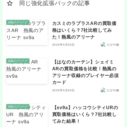
同じ強化拡張パックの記事
カスミのラプラスARの買取価
熱風のアリーナ
格はいくら？7社比較してみ
た！熱風のアリーナ
2026年5月26日
だがや嫁
【はなのカーテン】シェイミ
熱風のアリーナ
ARの買取価格を比較！熱風の
アリーナ収録のプレイヤー必須
カード
2026年5月26日
だがや嫁
【sv9a】ハッコウシティURの
熱風のアリーナ
買取価格はいくら？7社比較し
てみた結果！