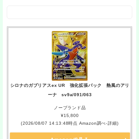
シロナのガブリアスex UR 強化拡張パック 熱風のアリ
ーナ sv9a/091/063
ノーブランド品
¥15,800
(2026/08/07 14:13:48時点 Amazon調べ-
詳細)