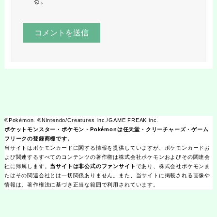
る。
©Pokémon. ©Nintendo/Creatures Inc./GAME FREAK inc.
ポケットモンスター・ポケモン・Pokémonは任天堂・クリーチャーズ・ゲーム
フリークの登録商標です。
当サイトはポケモンカードに関する情報を提供していますが、ポケモンカードお
よび関連するすべてのコンテンツの著作権は株式会社ポケモンおよびその関連会
社に帰属します。
当サイトは非公式のファンサイト
であり、株式会社ポケモンま
たはその関連会社とは一切関係ありません。また、当サイトに掲載される画像や
情報は、著作権法に基づき正当な範囲で利用されています。