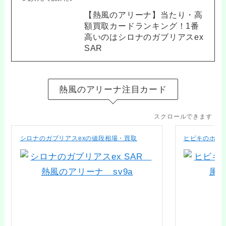
【熱風のアリーナ】当たり・高
額買取カードランキング！1番
高いのはシロナのガブリアスex
SAR
熱風のアリーナ注目カード
スクロールできます
シロナのガブリアスexの値段相場・買取
ヒビキのホウ