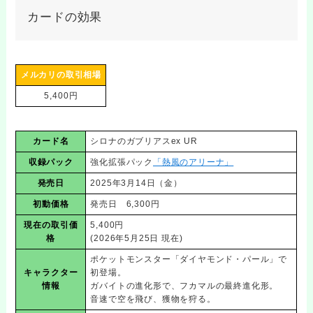
カードの効果
メルカリの取引相場
5,400円
カード名
シロナのガブリアスex UR
収録パック
強化拡張パック
「熱風のアリーナ」
発売日
2025年3月14日（金）
初動価格
発売日 6,300円
現在の取引価
5,400円
格
(2026年5月25日 現在)
ポケットモンスター「ダイヤモンド・パール」で
キャラクター
初登場。
情報
ガバイトの進化形で、フカマルの最終進化形。
音速で空を飛び、獲物を狩る。