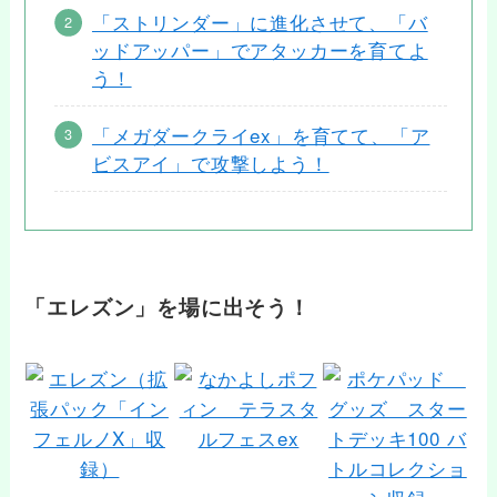
「ストリンダー」に進化させて、「バ
ッドアッパー」でアタッカーを育てよ
う！
「メガダークライex」を育てて、「ア
ビスアイ」で攻撃しよう！
「エレズン」を場に出そう！