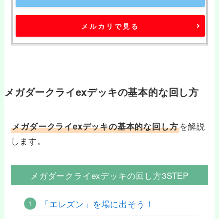
メルカリで見る
メガダークライexデッキの基本的な回し方
を解説
メガダークライexデッキの基本的な回し方
します。
メガダークライexデッキの回し方3STEP
「エレズン」を場に出そう！