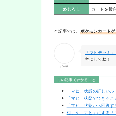
めじるし
カードを横
本記事では、
ポケモンカードゲ
「マヒデッキ」
考にしてね！
だがや
この記事でわかること
「マヒ」状態の詳しいル
「マヒ」状態でできるこ
「マヒ」状態から回復す
相手を「マヒ」にする「