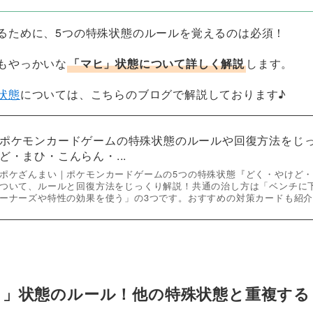
るために、5つの特殊状態のルールを覚えるのは必須！
もやっかいな
「マヒ」状態について詳しく解説
します。
状態
については、こちらのブログで解説しております♪
ポケモンカードゲームの特殊状態のルールや回復方法をじ
ど・まひ・こんらん・...
ポケざんまい｜ポケモンカードゲームの5つの特殊状態『どく・やけど
ついて、ルールと回復方法をじっくり解説！共通の治し方は「ベンチに
ーナーズや特性の効果を使う」の3つです。おすすめの対策カードも紹
ヒ」状態のルール！他の特殊状態と重複する