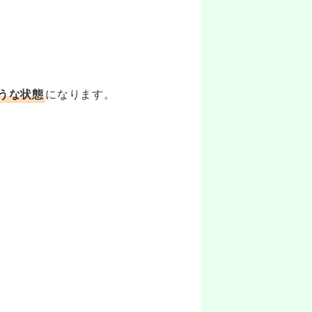
うな状態
になります。