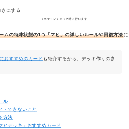
向きにする
※ポケモンチェック時に行います
ームの特殊状態の1つ「マヒ」の詳しいルールや回復方法
に
におすすめのカード
も紹介するから、デッキ作りの参
ール
と・できないこと
る方法
マヒデッキ」おすすめカード