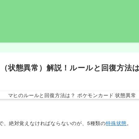
（状態異常）解説！ルールと回復方法
で、絶対覚えなければならないのが、5種類の
特殊状態
。