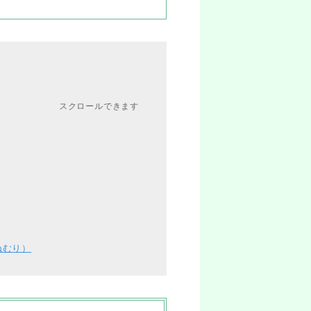
スクロールできます
ねむり）