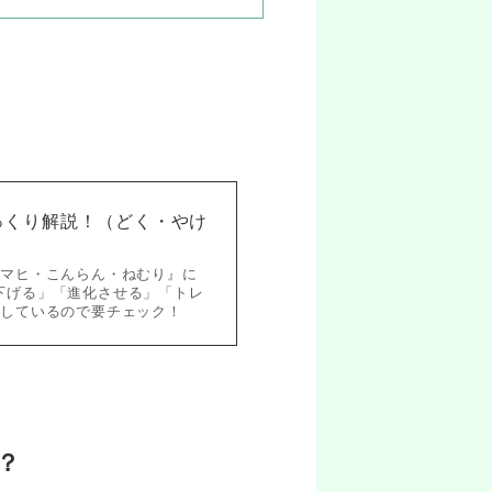
っくり解説！（どく・やけ
・マヒ・こんらん・ねむり』に
下げる」「進化させる」「トレ
介しているので要チェック！
？