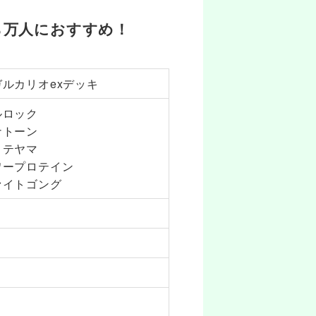
ら万人におすすめ！
ガルカリオexデッキ
ルロック
ナトーン
リテヤマ
ワープロテイン
ァイトゴング