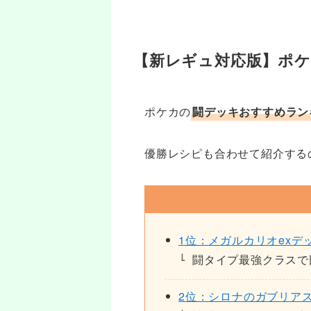
【新レギュ対応版】ポ
ポケカの
闘デッキおすすめラン
優勝レシピも合わせて紹介する
1位：メガルカリオexデ
闘タイプ最強クラスで
2位：シロナのガブリアス