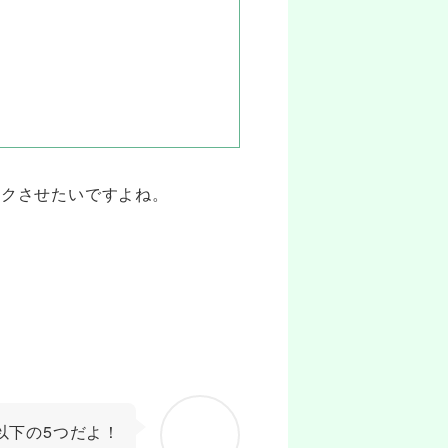
ワクさせたいですよね。
以下の5つだよ！