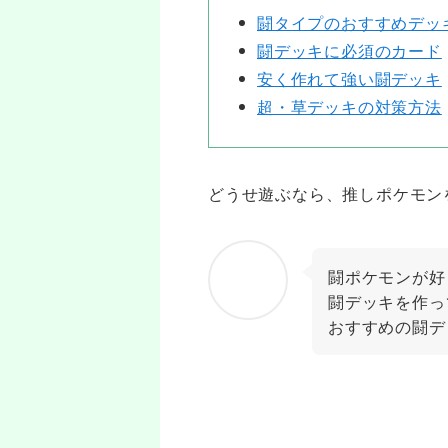
闘タイプのおすすめデッ
闘デッキに必須のカード
安く作れて強い闘デッキ
超・草デッキの対策方法
どうせ遊ぶなら、推しポケモン
闘ポケモンが好
闘デッキを作っ
おすすめの闘デ