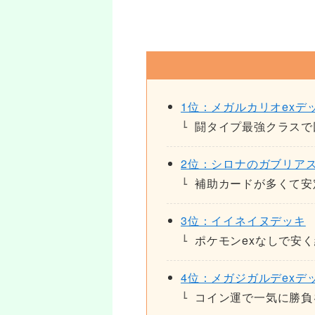
1位：メガルカリオexデ
闘タイプ最強クラスで
2位：シロナのガブリアス
補助カードが多くて安
3位：イイネイヌデッキ
ポケモンexなしで安
4位：メガジガルデexデ
コイン運で一気に勝負