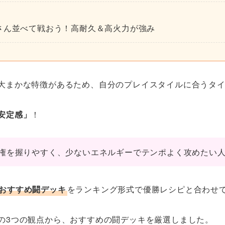
さん並べて戦おう！高耐久＆高火力が強み
大まかな特徴があるため、自分のプレイスタイルに合うタ
安定感」
！
権を握りやすく、少ないエネルギーでテンポよく攻めたい
おすすめ闘デッキ
をランキング形式で優勝レシピと合わせ
の3つの観点から、おすすめの闘デッキを厳選しました。