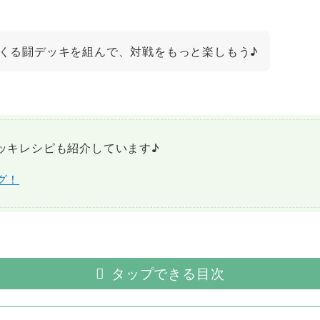
くる闘デッキを組んで、対戦をもっと楽しもう♪
ッキレシピも紹介しています♪
グ！
タップできる目次