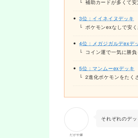
補助カードが多くて安
3位：イイネイヌデッキ
ポケモンexなしで安
4位：メガジガルデexデ
コイン運で一気に勝負
5位：マンムーexデッキ
2進化ポケモンをたく
それぞれのデッ
だがや嫁