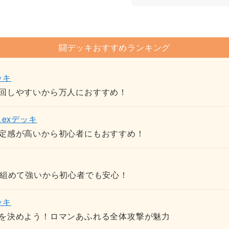
闘デッキおすすめランキング
ッキ
回しやすいから万人におすすめ！
exデッキ
定感が高いから初心者にもおすすめ！
く組めて強いから初心者でも安心！
ッキ
を決めよう！ロマンあふれる全体攻撃が魅力