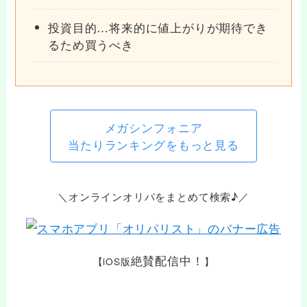
投資目的…将来的に値上がりが期待でき
るため買うべき
メガシンフォニア
当たりランキングをもっと見る
＼オンラインオリパをまとめて検索♪／
絶賛配信中！
【iOS版
】