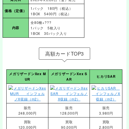
1パック 180円（税込）
価格
（定価）
1BOX 5400円（税込）
全80種+???
内容
1パック 5枚入り
1BOX 30パック入り
高額カードTOP3
メガリザードンXex M
メガリザードンXex S
ヒカリSAR
UR
AR
販売
販売
販売
248,000円
128,000円
3,980円
買取
買取
買取
120,000円
90,000円
2,800円