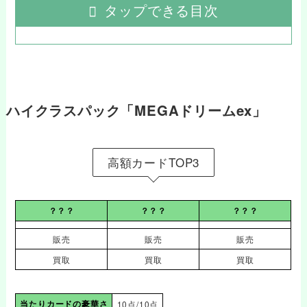
タップできる目次
ハイクラスパック「MEGAドリームex」
高額カードTOP3
？？？
？？？
？？？
販売
販売
販売
買取
買取
買取
当たりカードの豪華さ
10点/10点