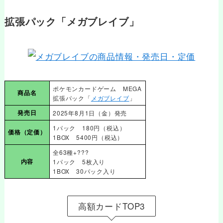
拡張パック「メガブレイブ」
ポケモンカードゲーム MEGA
商品名
拡張パック「
メガブレイブ
」
発売日
2025年8月1日（金）発売
1パック 180円（税込）
価格
（定価）
1BOX 5400円（税込）
全63種+???
内容
1パック 5枚入り
1BOX 30パック入り
高額カードTOP3