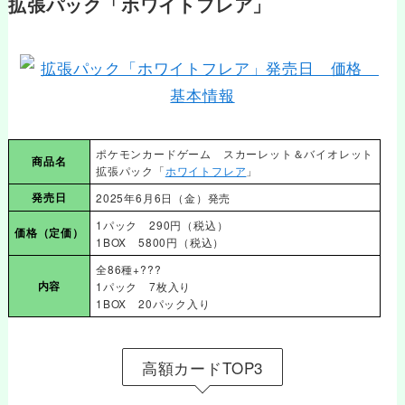
拡張パック「ホワイトフレア」
ポケモンカードゲーム スカーレット＆バイオレット
商品名
拡張パック「
ホワイトフレア
」
発売日
2025年6月6日（金）発売
1パック 290円（税込）
価格
（定価）
1BOX 5800円（税込）
全86種+???
内容
1パック 7枚入り
1BOX 20パック入り
高額カードTOP3