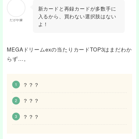
新カードと再録カードが多数手に
入るから、買わない選択肢はない
だがや嫁
よ！
MEGAドリームexの当たりカードTOP3はまだわか
らず…。
？？？
？？？
？？？