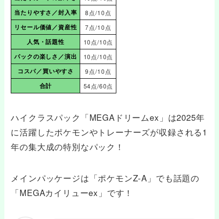
当たりやすさ／封入率
8点/10点
リセール価値／資産性
7点/10点
人気・話題性
10点/10点
パックの楽しさ／演出
10点/10点
コスパ／買いやすさ
9点/10点
合計
54点/60点
ハイクラスパック「MEGAドリームex」は2025年
に活躍したポケモンやトレーナーズが収録される1
年の集大成の特別なパック！
メインパッケージは「ポケモンZ-A」でも話題の
「MEGAカイリューex」です！